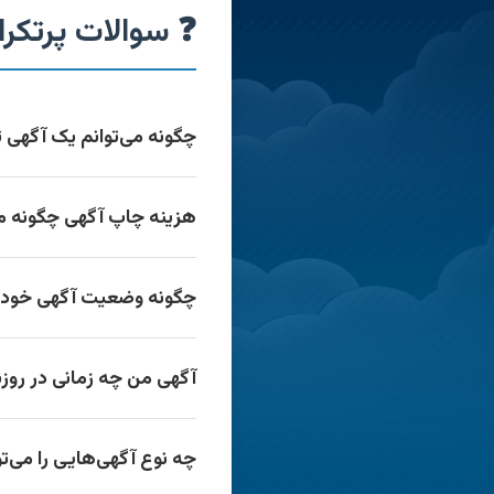
❓ سوالات پرتکرار (Q
چگونه می‌توانم یک آگهی 
هزینه چاپ آگهی چگونه م
چگونه وضعیت آگهی خود ر
آگهی من چه زمانی در روز
چه نوع آگهی‌هایی را می‌ت