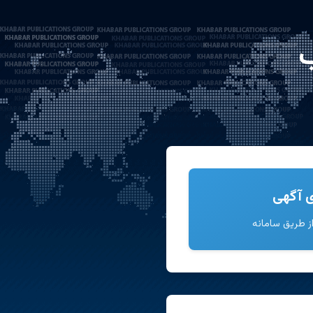
ب
ی آگهی
ز طریق سامانه