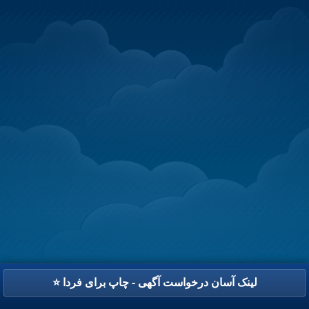
⭐ لینک آسان درخواست آگهی - چاپ برای فردا