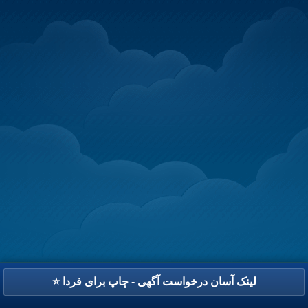
⭐ لینک آسان درخواست آگهی - چاپ برای فردا