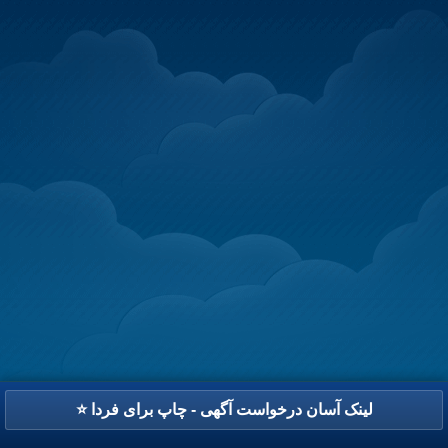
⭐ لینک آسان درخواست آگهی - چاپ برای فردا