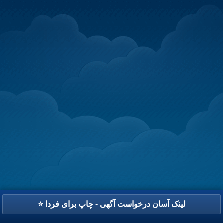
⭐ لینک آسان درخواست آگهی - چاپ برای فردا