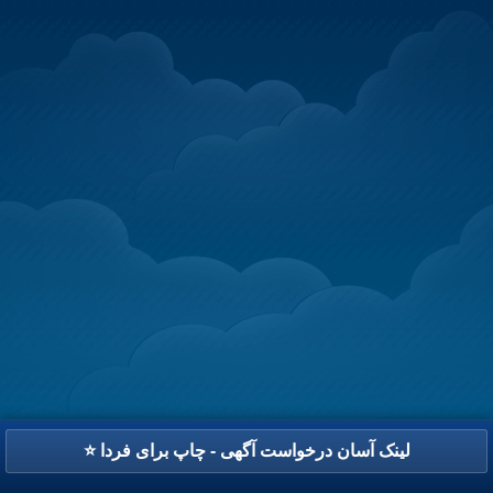
⭐ لینک آسان درخواست آگهی - چاپ برای فردا