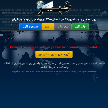
روزنامه خبر جنوب امروز ۱۹ مرداد سال ۱۴۰۵ | روزنامه پربازدید جنوب ایران
چاپ آگهی
تماس با ما
آرشیو
جستجوی آگهی
Error: The requested image was not found or is invalid.
گروه نشریات بین المللی خبر
صاحب امتیاز و مدیرمسئول نشریات بین المللی خبر : حسین واحدی پور | مدیر فناوری ارتباطات
و اطلاعات :
فرشاد عباسی
Copyright © 2026 KHABAR International Publications Group. All rights reserved.