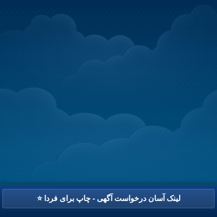
⭐ لینک آسان درخواست آگهی - چاپ برای فردا