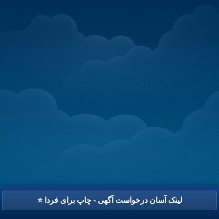
⭐ لینک آسان درخواست آگهی - چاپ برای فردا