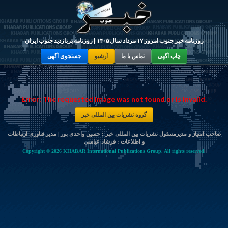
روزنامه خبر جنوب امروز ۱۷ مرداد سال ۱۴۰۵ | روزنامه پربازدید جنوب ایران
چاپ آگهی
تماس با ما
آرشیو
جستجوی آگهی
Error: The requested image was not found or is invalid.
گروه نشریات بین المللی خبر
صاحب امتیاز و مدیرمسئول نشریات بین المللی خبر : حسین واحدی پور | مدیر فناوری ارتباطات
و اطلاعات :
فرشاد عباسی
Copyright © 2026 KHABAR International Publications Group. All rights reserved.