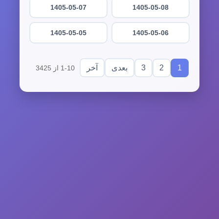
1405-05-07
1405-05-08
1405-05-05
1405-05-06
3
2
1
بعدی
آخر
1-10 از 3425