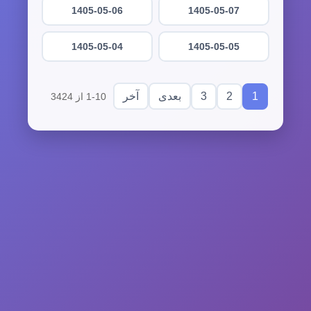
1405-05-06
1405-05-07
1405-05-04
1405-05-05
3
2
1
بعدی
آخر
1-10 از 3424