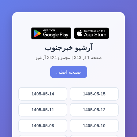
آرشیو خبرجنوب
صفحه 1 از 343 | مجموع 3424 آرشیو
صفحه اصلی
1405-05-14
1405-05-15
1405-05-11
1405-05-12
1405-05-08
1405-05-10