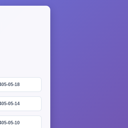
405-05-18
405-05-14
405-05-10