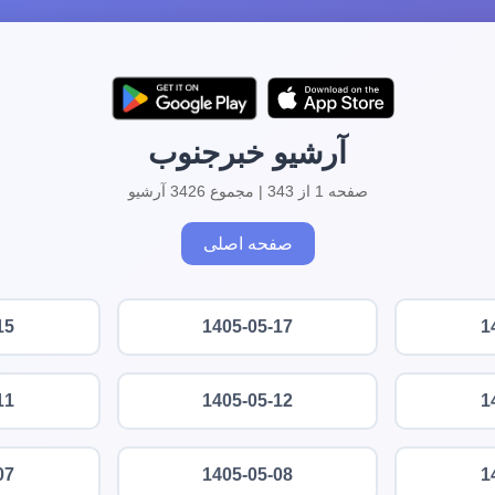
آرشیو خبرجنوب
صفحه 1 از 343 | مجموع 3426 آرشیو
صفحه اصلی
15
1405-05-17
1
11
1405-05-12
1
07
1405-05-08
1