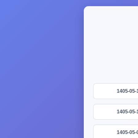
1405-05-
1405-05-
1405-05-