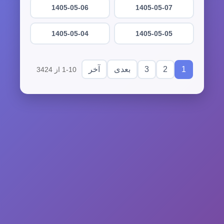
1405-05-06
1405-05-07
1405-05-04
1405-05-05
3
2
1
بعدی
آخر
1-10 از 3424