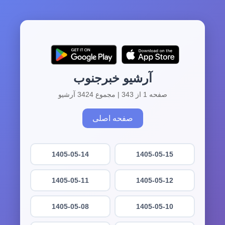
آرشیو خبرجنوب
صفحه 1 از 343 | مجموع 3424 آرشیو
صفحه اصلی
1405-05-14
1405-05-15
1405-05-11
1405-05-12
1405-05-08
1405-05-10