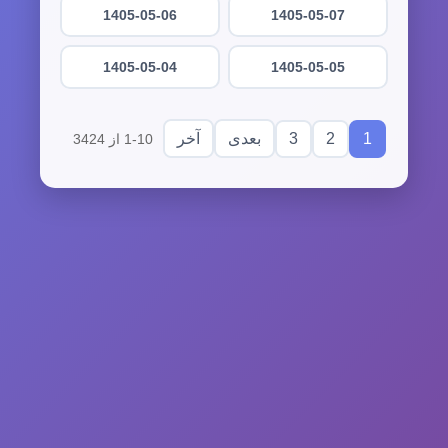
1405-05-06
1405-05-07
1405-05-04
1405-05-05
3
2
1
بعدی
آخر
1-10 از 3424