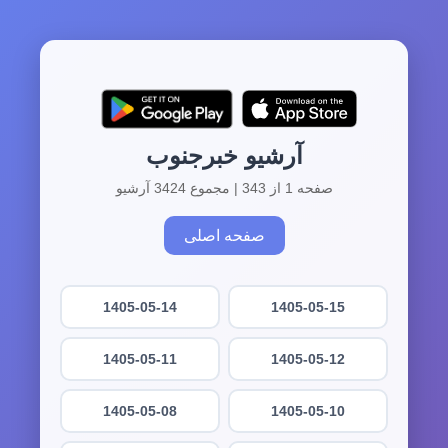
آرشیو خبرجنوب
صفحه 1 از 343 | مجموع 3424 آرشیو
صفحه اصلی
1405-05-14
1405-05-15
1405-05-11
1405-05-12
1405-05-08
1405-05-10