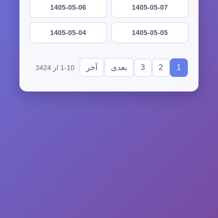
1405-05-06
1405-05-07
1405-05-04
1405-05-05
3
2
1
بعدی
آخر
1-10 از 3424