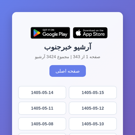
آرشیو خبرجنوب
صفحه 1 از 343 | مجموع 3424 آرشیو
صفحه اصلی
1405-05-14
1405-05-15
1405-05-11
1405-05-12
1405-05-08
1405-05-10