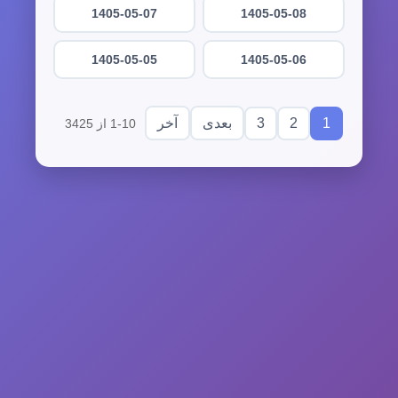
1405-05-07
1405-05-08
1405-05-05
1405-05-06
3
2
1
بعدی
آخر
1-10 از 3425