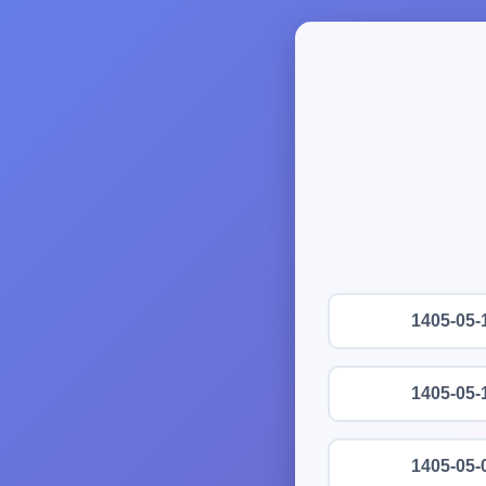
1405-05-
1405-05-
1405-05-