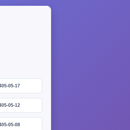
405-05-17
405-05-12
405-05-08