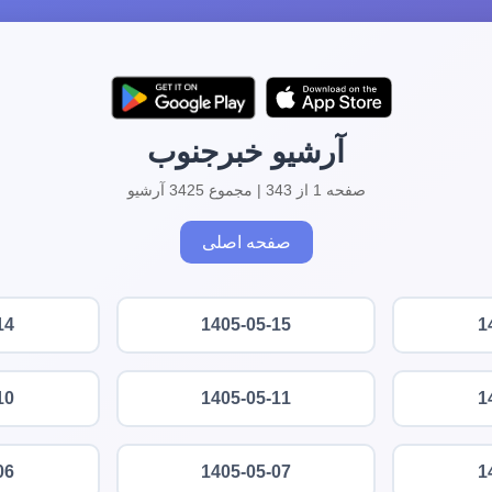
آرشیو خبرجنوب
صفحه 1 از 343 | مجموع 3425 آرشیو
صفحه اصلی
14
1405-05-15
1
10
1405-05-11
1
06
1405-05-07
1