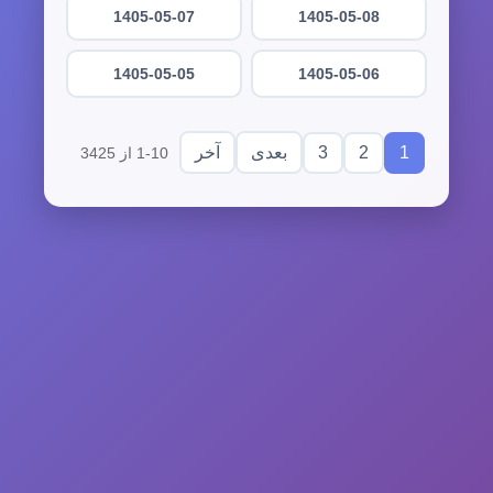
1405-05-07
1405-05-08
1405-05-05
1405-05-06
3
2
1
بعدی
آخر
1-10 از 3425