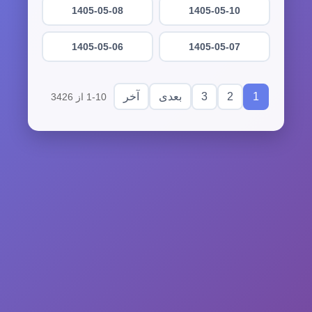
1405-05-08
1405-05-10
1405-05-06
1405-05-07
3
2
1
بعدی
آخر
1-10 از 3426