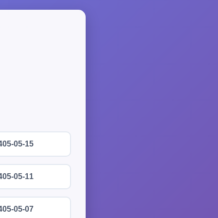
405-05-15
405-05-11
405-05-07