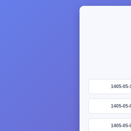
1405-05-
1405-05-
1405-05-