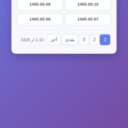
1405-05-08
1405-05-10
1405-05-06
1405-05-07
3
2
1
بعدی
آخر
1-10 از 3426