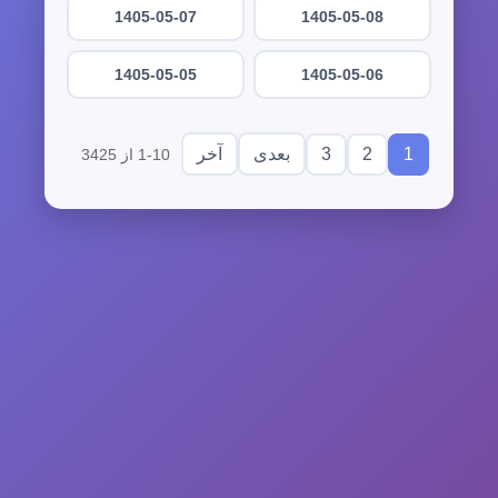
1405-05-07
1405-05-08
1405-05-05
1405-05-06
3
2
1
بعدی
آخر
1-10 از 3425