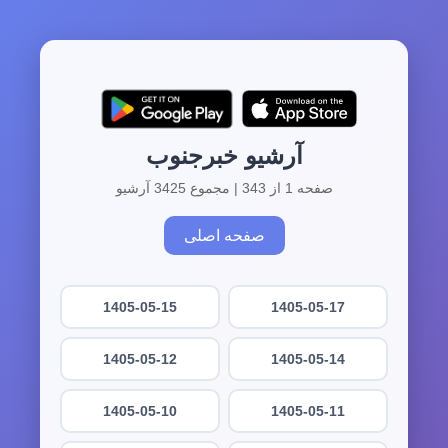
آرشیو خبرجنوب
صفحه 1 از 343 | مجموع 3425 آرشیو
صفحه اصلی
1405-05-15
1405-05-17
1405-05-12
1405-05-14
1405-05-10
1405-05-11