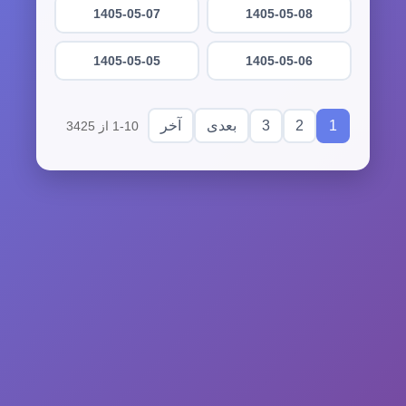
1405-05-07
1405-05-08
1405-05-05
1405-05-06
3
2
1
بعدی
آخر
1-10 از 3425