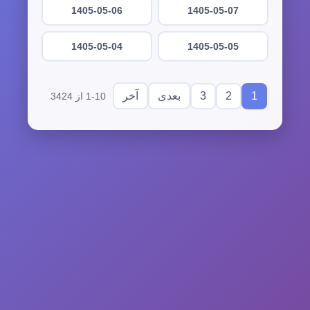
1405-05-06
1405-05-07
1405-05-04
1405-05-05
3
2
1
بعدی
آخر
1-10 از 3424