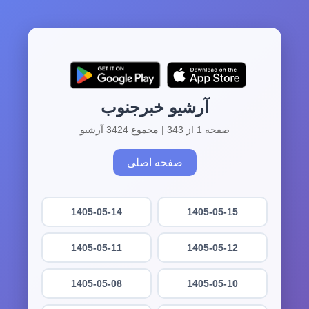
آرشیو خبرجنوب
صفحه 1 از 343 | مجموع 3424 آرشیو
صفحه اصلی
1405-05-14
1405-05-15
1405-05-11
1405-05-12
1405-05-08
1405-05-10