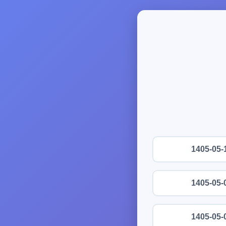
1405-05-
1405-05-
1405-05-