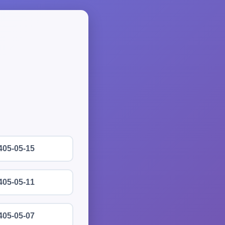
405-05-15
405-05-11
405-05-07