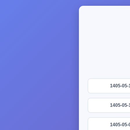
1405-05-
1405-05-
1405-05-