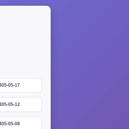
405-05-17
405-05-12
405-05-08