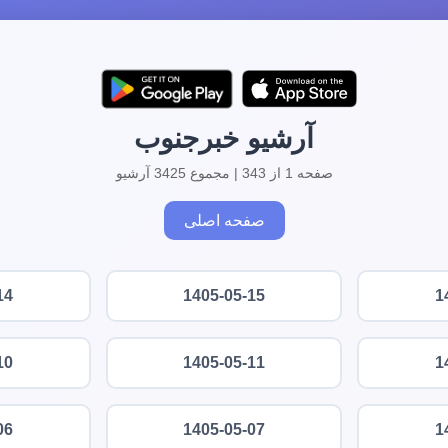
آرشیو خبرجنوب
صفحه 1 از 343 | مجموع 3425 آرشیو
صفحه اصلی
14
1405-05-15
1
10
1405-05-11
1
06
1405-05-07
1