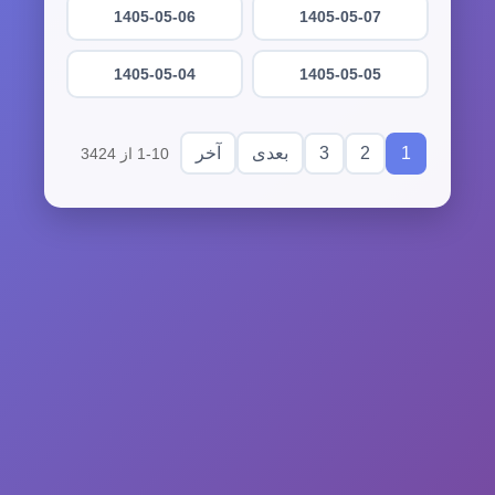
1405-05-06
1405-05-07
1405-05-04
1405-05-05
3
2
1
بعدی
آخر
1-10 از 3424