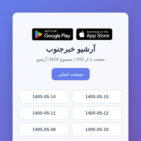
آرشیو خبرجنوب
صفحه 1 از 343 | مجموع 3424 آرشیو
صفحه اصلی
1405-05-14
1405-05-15
1405-05-11
1405-05-12
1405-05-08
1405-05-10