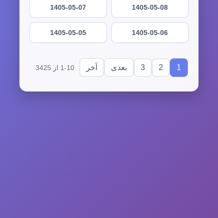
1405-05-07
1405-05-08
1405-05-05
1405-05-06
3
2
1
بعدی
آخر
1-10 از 3425