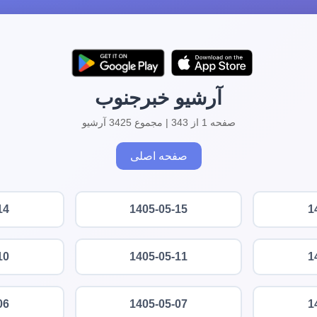
آرشیو خبرجنوب
صفحه 1 از 343 | مجموع 3425 آرشیو
صفحه اصلی
14
1405-05-15
1
10
1405-05-11
1
06
1405-05-07
1