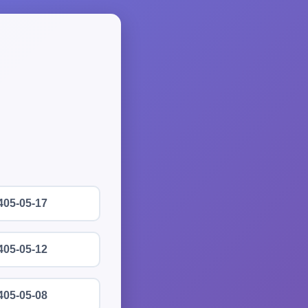
405-05-17
405-05-12
405-05-08