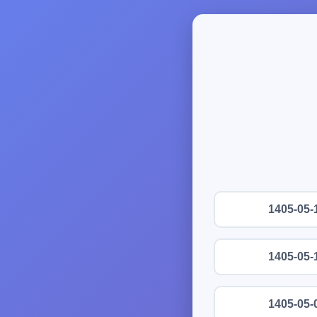
1405-05-
1405-05-
1405-05-