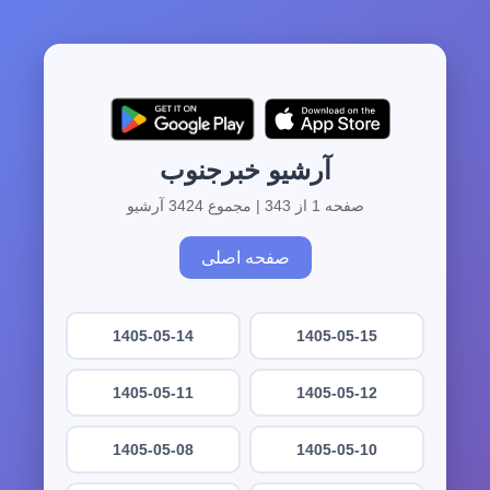
آرشیو خبرجنوب
صفحه 1 از 343 | مجموع 3424 آرشیو
صفحه اصلی
1405-05-14
1405-05-15
1405-05-11
1405-05-12
1405-05-08
1405-05-10