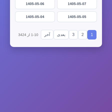
1405-05-06
1405-05-07
1405-05-04
1405-05-05
3
2
1
بعدی
آخر
1-10 از 3424