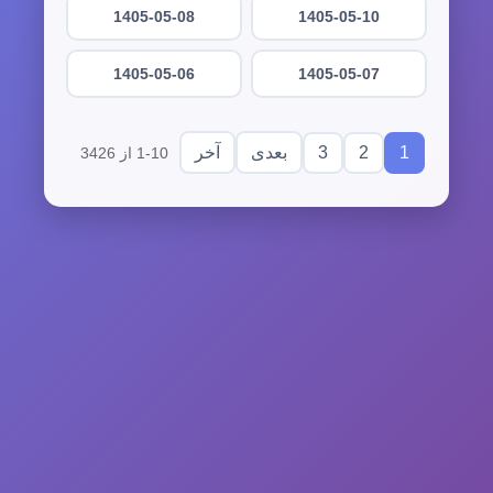
1405-05-08
1405-05-10
1405-05-06
1405-05-07
3
2
1
بعدی
آخر
1-10 از 3426