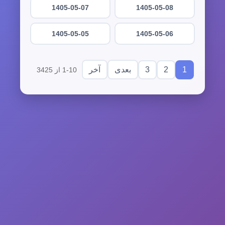
1405-05-07
1405-05-08
1405-05-05
1405-05-06
3
2
1
بعدی
آخر
1-10 از 3425