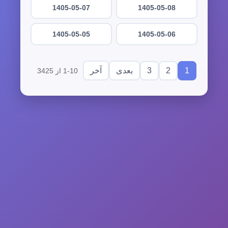
1405-05-07
1405-05-08
1405-05-05
1405-05-06
3
2
1
بعدی
آخر
1-10 از 3425