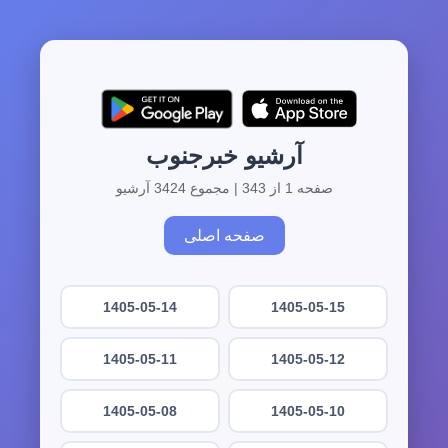
آرشیو خبرجنوب
صفحه 1 از 343 | مجموع 3424 آرشیو
صفحه اصلی
1405-05-14
1405-05-15
1405-05-11
1405-05-12
1405-05-08
1405-05-10