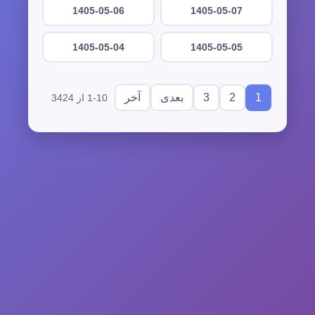
1405-05-06
1405-05-07
1405-05-04
1405-05-05
3
2
1
بعدی
آخر
1-10 از 3424