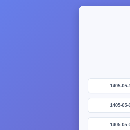
1405-05-
1405-05-
1405-05-