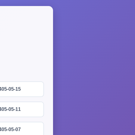
405-05-15
405-05-11
405-05-07