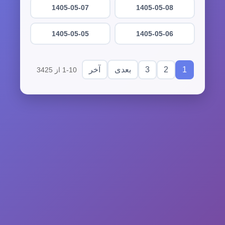
1405-05-07
1405-05-08
1405-05-05
1405-05-06
3
2
1
بعدی
آخر
1-10 از 3425