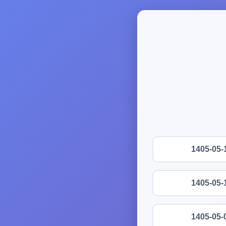
1405-05-
1405-05-
1405-05-