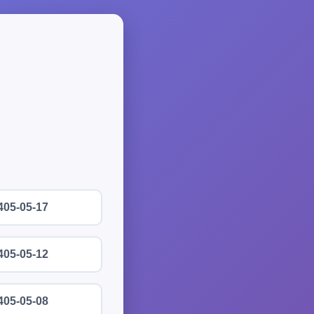
405-05-17
405-05-12
405-05-08