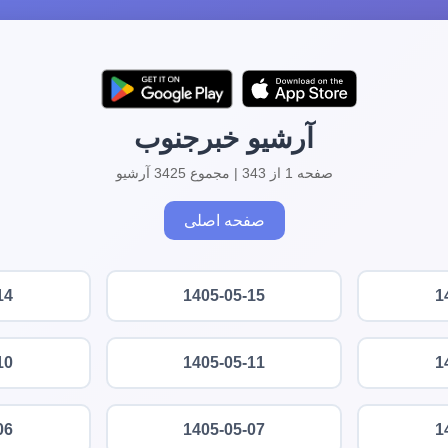
آرشیو خبرجنوب
صفحه 1 از 343 | مجموع 3425 آرشیو
صفحه اصلی
14
1405-05-15
1
10
1405-05-11
1
06
1405-05-07
1