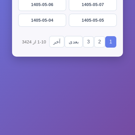
1405-05-06
1405-05-07
1405-05-04
1405-05-05
3
2
1
بعدی
آخر
1-10 از 3424