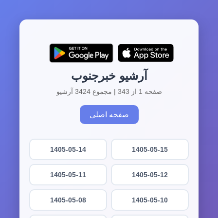
آرشیو خبرجنوب
صفحه 1 از 343 | مجموع 3424 آرشیو
صفحه اصلی
1405-05-14
1405-05-15
1405-05-11
1405-05-12
1405-05-08
1405-05-10