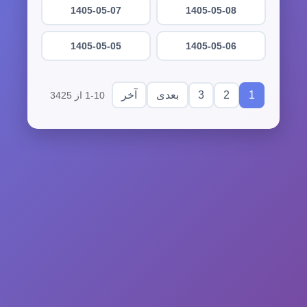
1405-05-07
1405-05-08
1405-05-05
1405-05-06
3
2
1
بعدی
آخر
1-10 از 3425