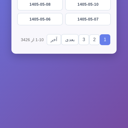
1405-05-08
1405-05-10
1405-05-06
1405-05-07
3
2
1
بعدی
آخر
1-10 از 3426