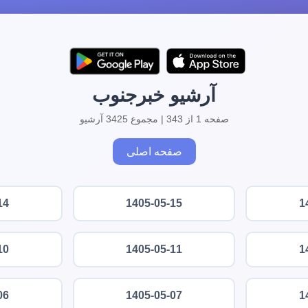
آرشیو خبرجنوب
صفحه 1 از 343 | مجموع 3425 آرشیو
صفحه اصلی
14
1405-05-15
1
10
1405-05-11
1
06
1405-05-07
1