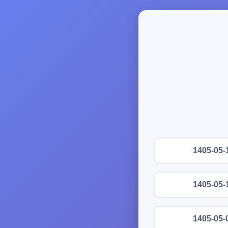
1405-05-
1405-05-
1405-05-