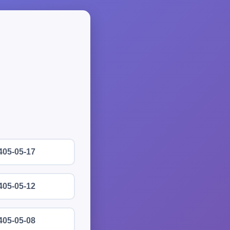
405-05-17
405-05-12
405-05-08