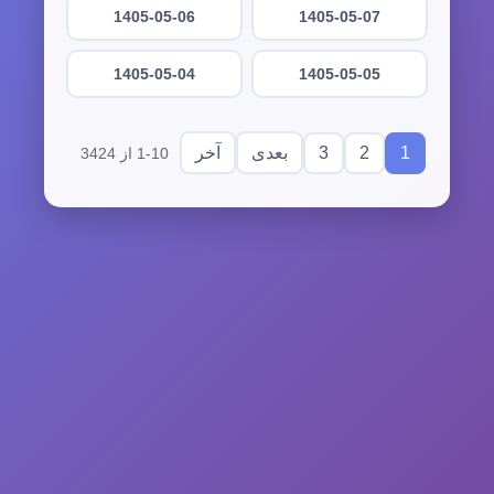
1405-05-06
1405-05-07
1405-05-04
1405-05-05
3
2
1
بعدی
آخر
1-10 از 3424