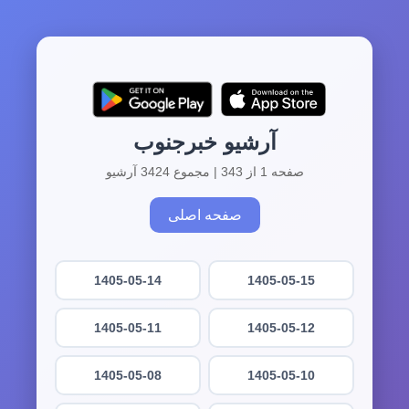
آرشیو خبرجنوب
صفحه 1 از 343 | مجموع 3424 آرشیو
صفحه اصلی
1405-05-14
1405-05-15
1405-05-11
1405-05-12
1405-05-08
1405-05-10