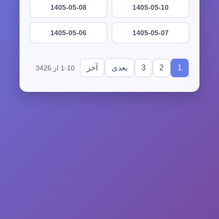
1405-05-08
1405-05-10
1405-05-06
1405-05-07
3
2
1
بعدی
آخر
1-10 از 3426