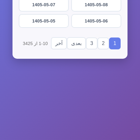
1405-05-07
1405-05-08
1405-05-05
1405-05-06
3
2
1
بعدی
آخر
1-10 از 3425