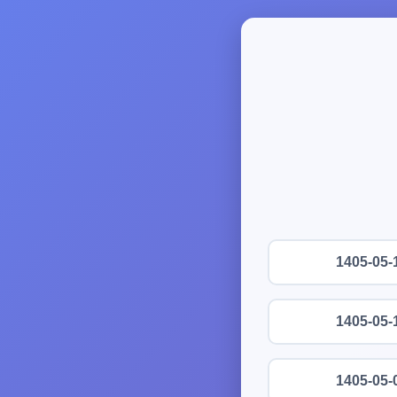
1405-05-
1405-05-
1405-05-