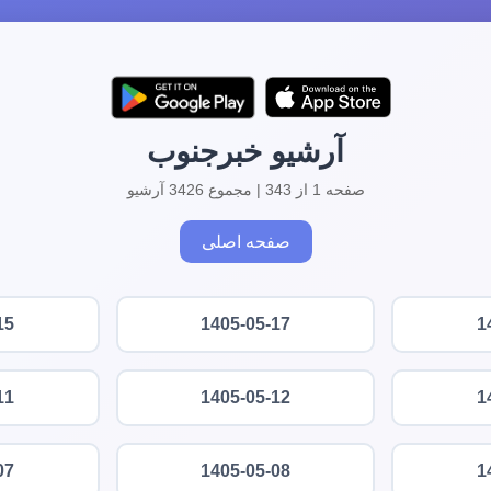
آرشیو خبرجنوب
صفحه 1 از 343 | مجموع 3426 آرشیو
صفحه اصلی
15
1405-05-17
1
11
1405-05-12
1
07
1405-05-08
1