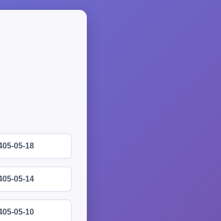
405-05-18
405-05-14
405-05-10