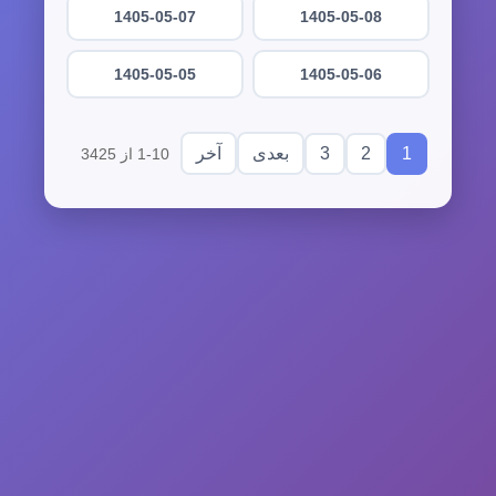
1405-05-07
1405-05-08
1405-05-05
1405-05-06
3
2
1
بعدی
آخر
1-10 از 3425