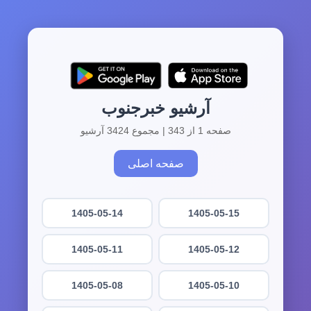
آرشیو خبرجنوب
صفحه 1 از 343 | مجموع 3424 آرشیو
صفحه اصلی
1405-05-14
1405-05-15
1405-05-11
1405-05-12
1405-05-08
1405-05-10