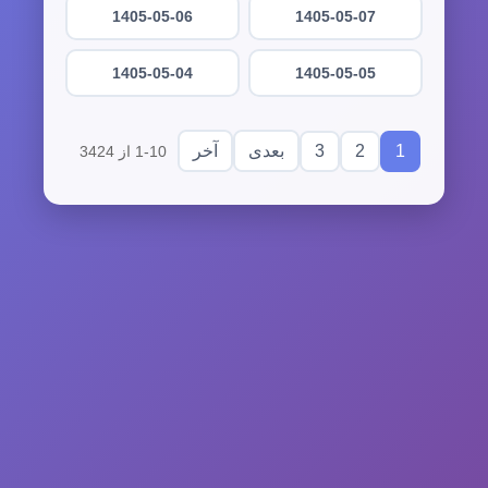
1405-05-06
1405-05-07
1405-05-04
1405-05-05
3
2
1
بعدی
آخر
1-10 از 3424