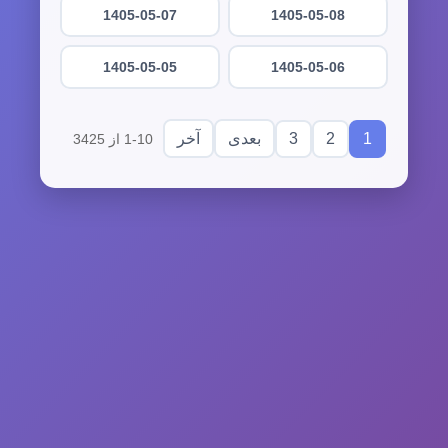
1405-05-07
1405-05-08
1405-05-05
1405-05-06
3
2
1
بعدی
آخر
1-10 از 3425