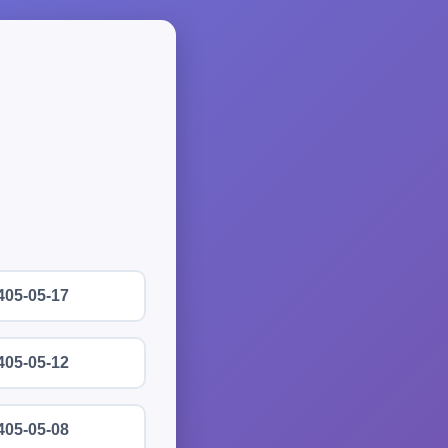
405-05-17
405-05-12
405-05-08