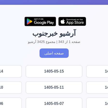
آرشیو خبرجنوب
صفحه 1 از 343 | مجموع 3425 آرشیو
صفحه اصلی
14
1405-05-15
1
10
1405-05-11
1
06
1405-05-07
1