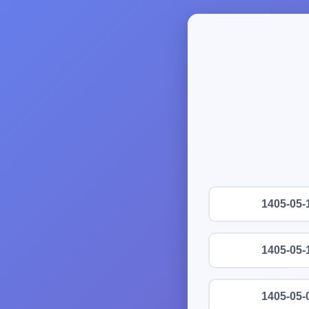
1405-05-
1405-05-
1405-05-