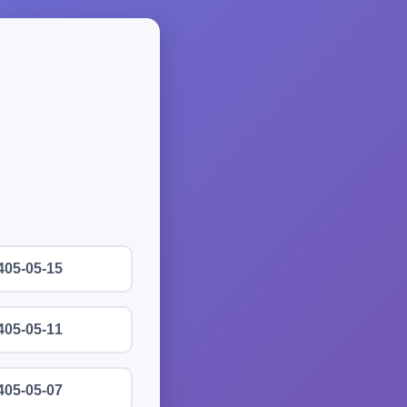
405-05-15
405-05-11
405-05-07