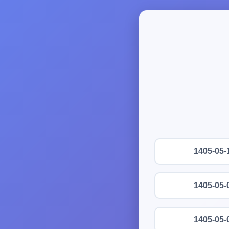
1405-05-
1405-05-
1405-05-