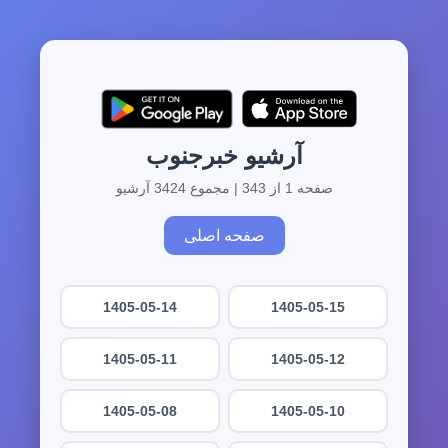
آرشیو خبرجنوب
صفحه 1 از 343 | مجموع 3424 آرشیو
صفحه اصلی
1405-05-14
1405-05-15
1405-05-11
1405-05-12
1405-05-08
1405-05-10