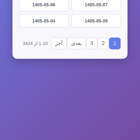
1405-05-06
1405-05-07
1405-05-04
1405-05-05
3
2
1
بعدی
آخر
1-10 از 3424